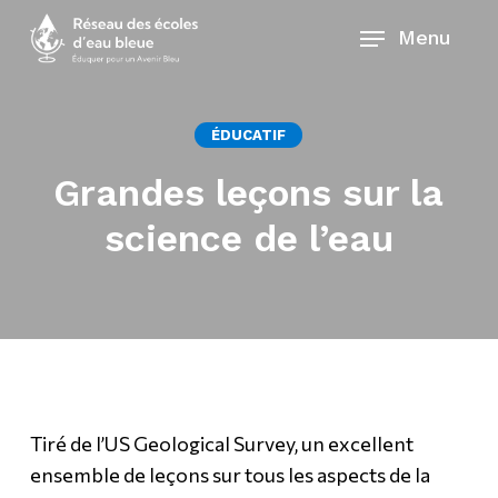
Skip
Menu
to
main
content
ÉDUCATIF
Grandes leçons sur la
science de l’eau
Tiré de l’US Geological Survey, un excellent
ensemble de leçons sur tous les aspects de la